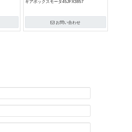
ギアボックスモータ45JFX3857
お問い合わせ