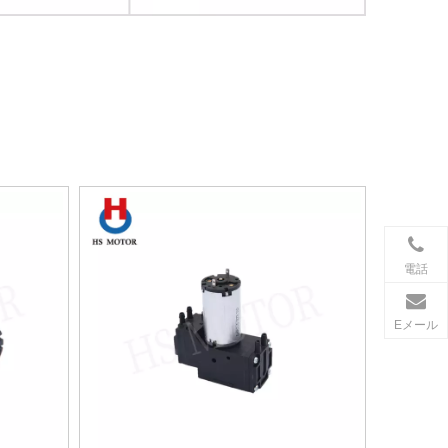
電話
Eメール