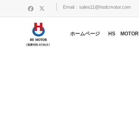
Email：sales11@hsdcmotor.com
ホームページ
HS MOTO
スペース模