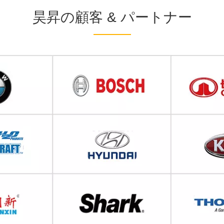
昊昇の顧客 & パートナー