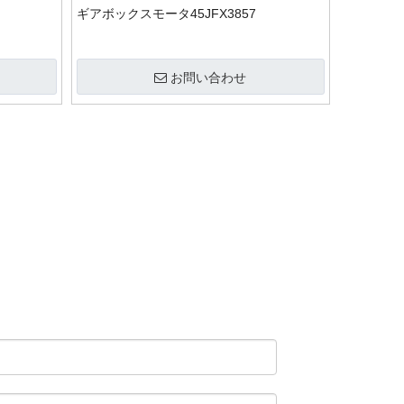
ギアボックスモータ45JFX3857
お問い合わせ