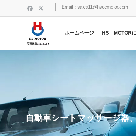
Email：sales11@hsdcmotor.com
ホームページ
HS MOTOR
自動車シートマッサージ器、