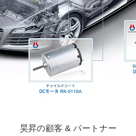
昊昇の顧客 & パートナー