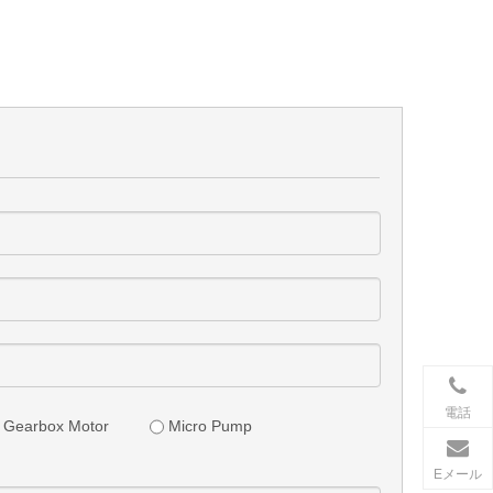
電話
Gearbox Motor
Micro Pump
Eメール