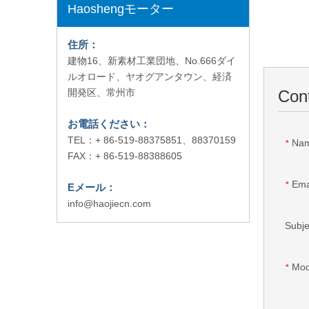
Haoshengモーター
住所：
建物16、新素材工業団地、No.666ダイ
ルオロード、ヤオグアンタウン、経済
Con
開発区、常州市
お電話ください：
TEL：+ 86-519-88375851、88370159
Na
*
FAX：+ 86-519-88388605
Ema
*
Eメール：
info@haojiecn.com
Subje
Mod
*