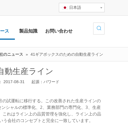
日本語
ース
製品知識
お問い合わせ
社のニュース
»
41ギアボックスのための自動生産ライン
自動生産ライン
17-08-31 起源：
パワード
8月の試運転に移行する。
この改善された生産ラインの
センシャルの標準化、2、業務部門の専門化、3、生産
すが、これはライン上の品質管理を強化し、ライン上の品
いう会社のコンセプトと完全に一致しています。