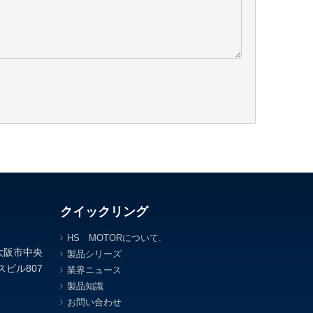
クイックリング
HS MOTORについて.
府大阪市中央
製品シリーズ
スビル807
業界ニュース
製品知識
お問い合わせ